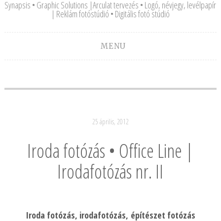
Synapsis • Graphic Solutions |Arculat tervezés • Logó, névjegy, levélpapír
| Reklám fotóstúdió • Digitális fotó stúdió
MENU
25 április, 2012
Iroda fotózás • Office Line |
Irodafotózás nr. II
Iroda fotózás, irodafotózás, építészet fotózás