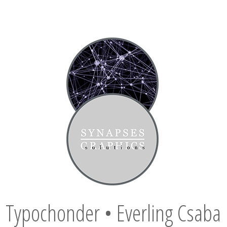
Typochonder • Everling Csaba