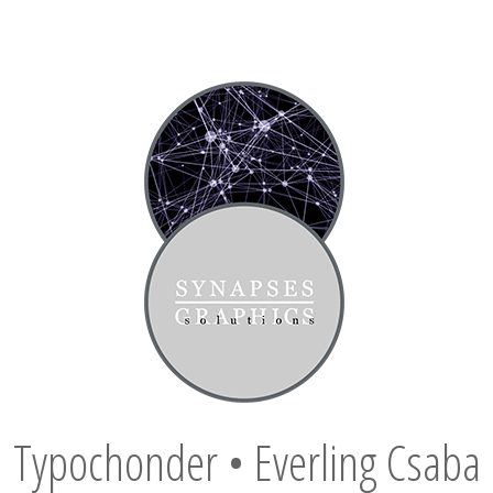
Typochonder • Everling Csaba