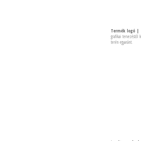
Termék logó | 
grafikai tervezéstől
terén egyaránt.