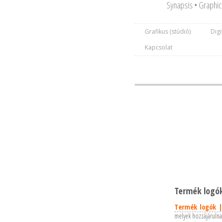
Synapsis • Graphic 
Grafikus (stúdió)
Digi
Kapcsolat
Termék logók
Termék logók |
melyek hozzájárulna