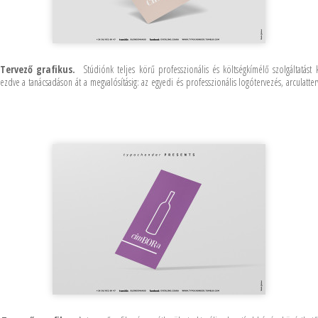
Tervező grafikus.
Stúdiónk teljes körű professzionális és költségkímélő szolgáltatást
 kezdve a tanácsadáson át a megvalósításig: az egyedi és professzionális logótervezés, arculatter